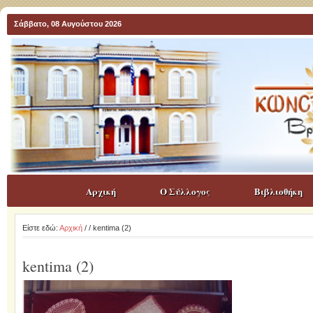
Σάββατο, 08 Αυγούστου 2026
Αρχική
Ο Σύλλογος
Βιβλιοθήκη
Είστε εδώ:
Αρχική
/
/ kentima (2)
kentima (2)