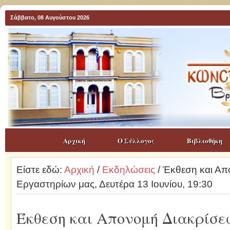
Σάββατο, 08 Αυγούστου 2026
Αρχική
Ο Σύλλογος
Βιβλιοθήκη
Είστε εδώ:
Αρχική
/
Εκδηλώσεις
/ Έκθεση και Απ
Εργαστηρίων μας, Δευτέρα 13 Ιουνίου, 19:30
Έκθεση και Απονομή Διακρίσε