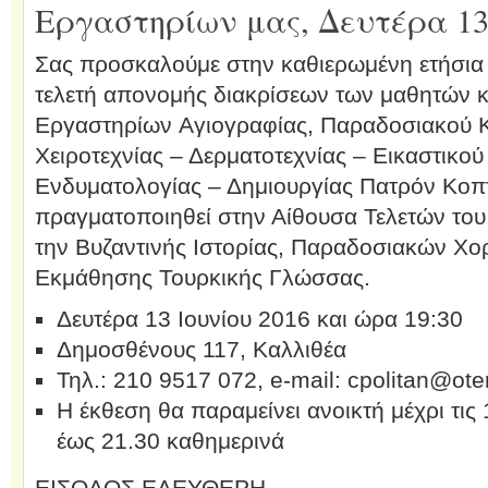
Εργαστηρίων μας, Δευτέρα 13 
Σας προσκαλούμε στην καθιερωμένη ετήσια 
τελετή απονομής διακρίσεων των μαθητών κ
Εργαστηρίων Αγιογραφίας, Παραδοσιακού Κ
Χειροτεχνίας – Δερματοτεχνίας – Εικαστικ
Ενδυματολογίας – Δημιουργίας Πατρόν Κοπτ
πραγματοποιηθεί στην Αίθουσα Τελετών το
την Βυζαντινής Ιστορίας, Παραδοσιακών Χο
Εκμάθησης Τουρκικής Γλώσσας.
Δευτέρα 13 Ιουνίου 2016 και ώρα 19:30
Δημοσθένους 117, Καλλιθέα
Τηλ.: 210 9517 072, e-mail: cpolitan@ote
Η έκθεση θα παραμείνει ανοικτή μέχρι τις
έως 21.30 καθημερινά
ΕΙΣΟΔΟΣ ΕΛΕΥΘΕΡΗ