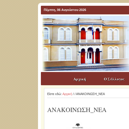
Πέμπτη, 06 Αυγούστου 2026
Αρχική
Ο Σύλλογος
Είστε εδώ:
Αρχική
/
/ ΑΝΑΚΟΙΝΩΣΗ_ΝΕΑ
ΑΝΑΚΟΙΝΩΣΗ_ΝΕΑ