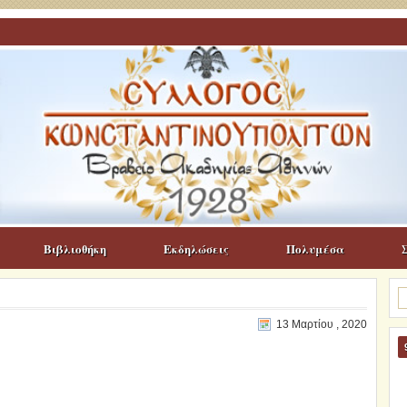
Βιβλιοθήκη
Εκδηλώσεις
Πολυμέσα
Α
γι
13 Μαρτίου , 2020