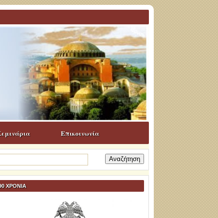
Σεμινάρια
Επικοινωνία
ναζήτηση
α:
90 ΧΡΟΝΙΑ