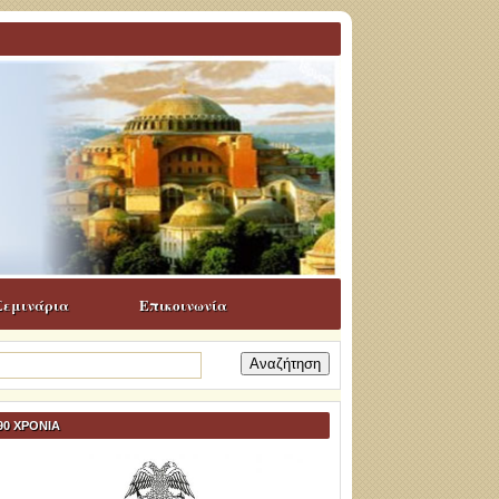
Σεμινάρια
Επικοινωνία
ναζήτηση
α:
90 ΧΡΟΝΙΑ