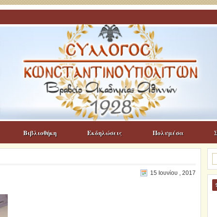
Βιβλιοθήκη
Εκδηλώσεις
Πολυμέσα
Α
γι
15 Ιουνίου , 2017