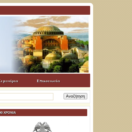
Σεμινάρια
Επικοινωνία
ναζήτηση
α:
90 ΧΡΟΝΙΑ