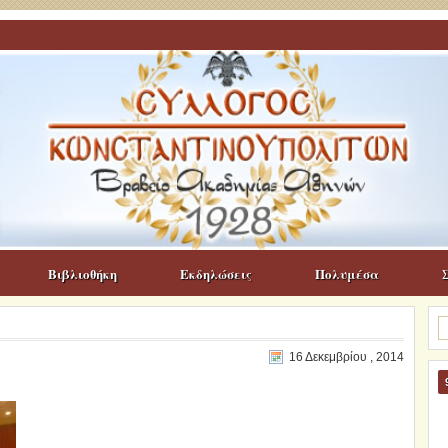
Βιβλιοθήκη
Εκδηλώσεις
Πολυμέσα
Α
γι
16 Δεκεμβρίου , 2014