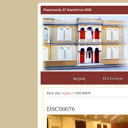
Παρασκευή, 07 Αυγούστου 2026
Αρχική
Ο Σύλλογος
Είστε εδώ:
Αρχική
/
/ DSC00076
DSC00076