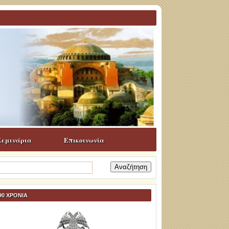
Σεμινάρια
Επικοινωνία
ναζήτηση
α:
90 ΧΡΟΝΙΑ