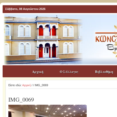
Σάββατο, 08 Αυγούστου 2026
Αρχική
Ο Σύλλογος
Βιβλιοθήκη
Είστε εδώ:
Αρχική
/
/ IMG_0069
IMG_0069