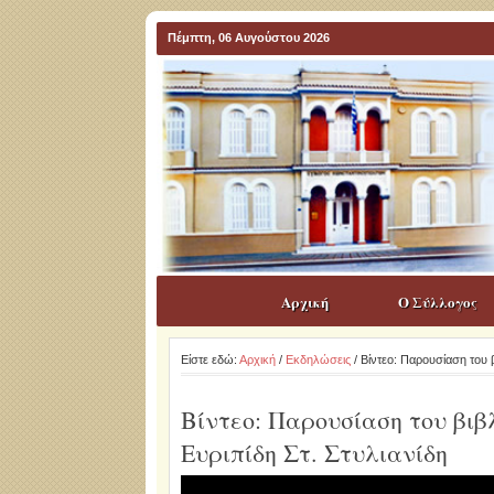
Πέμπτη, 06 Αυγούστου 2026
Αρχική
Ο Σύλλογος
Είστε εδώ:
Αρχική
/
Εκδηλώσεις
/ Βίντεο: Παρουσίαση του 
Βίντεο: Παρουσίαση του βιβ
Ευριπίδη Στ. Στυλιανίδη