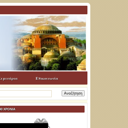
Σεμινάρια
Επικοινωνία
ναζήτηση
α:
90 ΧΡΟΝΙΑ