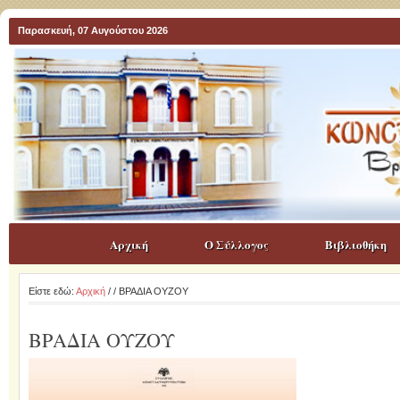
Παρασκευή, 07 Αυγούστου 2026
Αρχική
Ο Σύλλογος
Βιβλιοθήκη
Είστε εδώ:
Αρχική
/
/ ΒΡΑΔΙΑ ΟΥΖΟΥ
ΒΡΑΔΙΑ ΟΥΖΟΥ