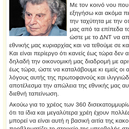
Με τον κοινό νου που
εξηγήσω και ακόμα π
την ταχύτητα με την 
μας από τα επίπεδα το
ώστε με το ΔΝΤ να απ
εθνικής μας κυριαρχίας και να τεθούμε σε κ
Και είναι περίεργο ότι κανείς έως τώρα δεν 
δηλαδή την οικονομική μας διαδρομή με αριθ
έως τώρα, ώστε να καταλάβουμε κι εμείς οι 
λόγους αυτής της πρωτοφανούς και ιλιγγιώδο
αποτέλεσμα την απώλεια της εθνικής μας αυτ
διεθνή ταπείνωση.
Ακούω για το χρέος των 360 δισεκατομμυρ
ότι τα ίδια και μεγαλύτερα χρέη έχουν πολλέ
μπορεί να είναι αυτή η βασική αιτία της κακ
προβληματίζει το στοιχείο της υπερβολής στ