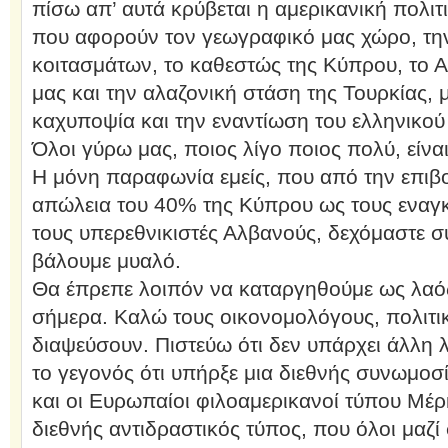
πίσω απ’ αυτά κρύβεται η αμερικανική πολιτ
που αφορούν τον γεωγραφικό μας χώρο, τ
κοιτασμάτων, το καθεστώς της Κύπρου, το Αι
μας και την αλαζονική στάση της Τουρκίας, 
καχυποψία και την εναντίωση του ελληνικού
Όλοι γύρω μας, ποιος λίγο ποιος πολύ, είνα
Η μόνη παραφωνία εμείς, που από την επιβο
απώλεια του 40% της Κύπρου ως τους εναγκ
τους υπερεθνικιστές Αλβανούς, δεχόμαστε 
βάλουμε μυαλό.
Θα έπρεπε λοιπόν να καταργηθούμε ως λαός 
σήμερα. Καλώ τους οικονομολόγους, πολιτικ
διαψεύσουν. Πιστεύω ότι δεν υπάρχει άλλη
το γεγονός ότι υπήρξε μια διεθνής συνωμοσί
και οι Ευρωπαίοι φιλοαμερικανοί τύπου Μέρ
διεθνής αντιδραστικός τύπος, που όλοι μαζ