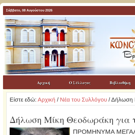
Σάββατο, 08 Αυγούστου 2026
Αρχική
Ο Σύλλογος
Βιβλιοθήκη
Είστε εδώ:
Αρχική
/
Νέα του Συλλόγου
/ Δήλωση 
Δήλωση Μίκη Θεοδωράκη για τ
ΠΡΟΜΗΝΥΜΑ ΜΕΓΑ