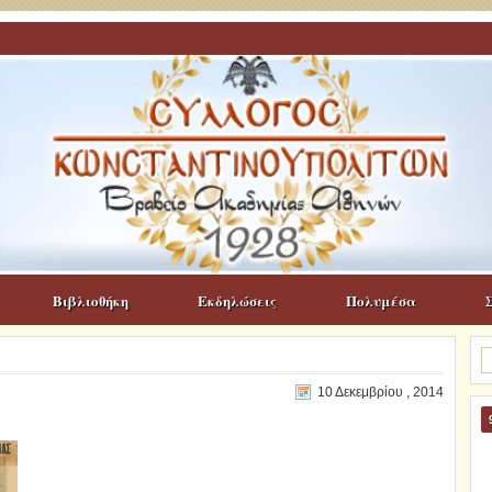
Βιβλιοθήκη
Εκδηλώσεις
Πολυμέσα
Α
γι
10 Δεκεμβρίου , 2014