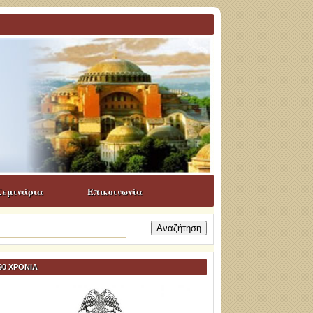
Σεμινάρια
Επικοινωνία
ναζήτηση
α:
90 ΧΡΟΝΙΑ