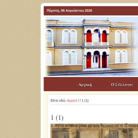
Πέμπτη, 06 Αυγούστου 2026
Αρχική
Ο Σύλλογος
Είστε εδώ:
Αρχική
/
/ 1 (1)
1 (1)