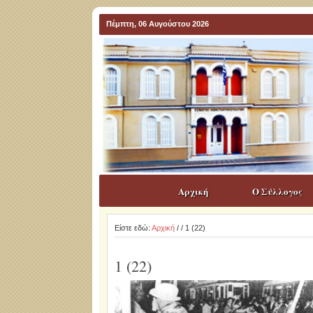
Πέμπτη, 06 Αυγούστου 2026
Αρχική
Ο Σύλλογος
Είστε εδώ:
Αρχική
/
/ 1 (22)
1 (22)