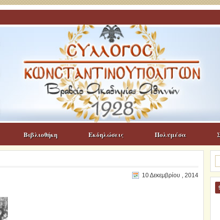
Βιβλιοθήκη
Εκδηλώσεις
Πολυμέσα
Α
γι
10 Δεκεμβρίου , 2014