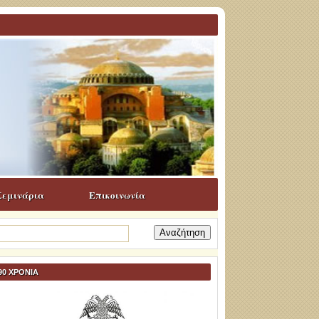
Σεμινάρια
Επικοινωνία
ναζήτηση
α:
90 ΧΡΟΝΙΑ