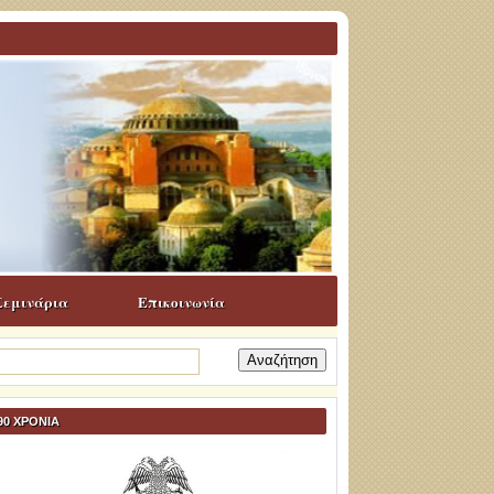
Σεμινάρια
Επικοινωνία
ναζήτηση
α:
90 ΧΡΟΝΙΑ