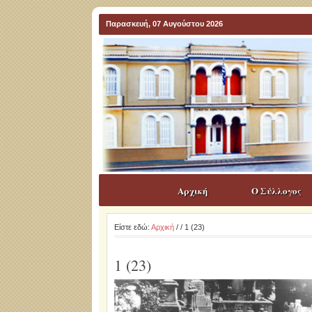
Παρασκευή, 07 Αυγούστου 2026
Αρχική
Ο Σύλλογος
Είστε εδώ:
Αρχική
/
/ 1 (23)
1 (23)