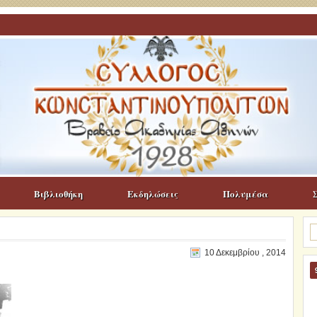
Βιβλιοθήκη
Εκδηλώσεις
Πολυμέσα
Α
γι
10 Δεκεμβρίου , 2014