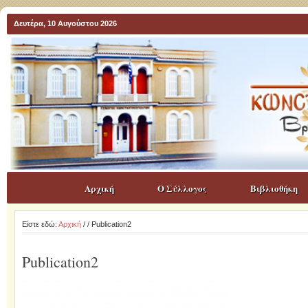
Δευτέρα, 10 Αυγούστου 2026
Αρχική
Ο Σύλλογος
Βιβλιοθήκη
Είστε εδώ:
Αρχική
/
/ Publication2
Publication2