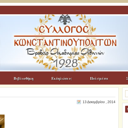
Βιβλιοθήκη
Εκδηλώσεις
Πολυμέσα
Α
γι
13 Δεκεμβρίου , 2014