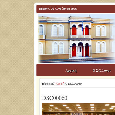
Πέμπτη, 06 Αυγούστου 2026
Αρχική
Ο Σύλλογος
Είστε εδώ:
Αρχική
/
/ DSC00060
DSC00060