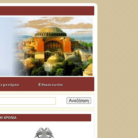
Σεμινάρια
Επικοινωνία
ναζήτηση
α:
90 ΧΡΟΝΙΑ