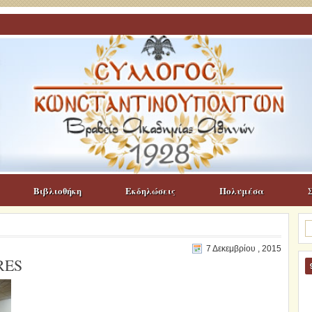
Βιβλιοθήκη
Εκδηλώσεις
Πολυμέσα
Α
γι
7 Δεκεμβρίου , 2015
RES