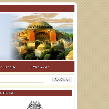
Σεμινάρια
Επικοινωνία
ναζήτηση
α:
90 ΧΡΟΝΙΑ