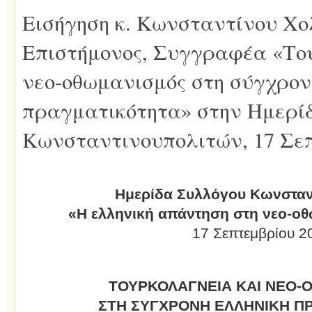
Εισήγηση κ. Κωνσταντίνου Χο
Επιστήμονος, Συγγραφέα «Το
νεο-οθωμανισμός στη σύγχρον
πραγματικότητα» στην Ημερί
Κωνσταντινουπολιτών, 17 Σεπ
Ημερίδα Συλλόγου Κωνσταν
«H ελληνική απάντηση στη νεο-ο
17 Σεπτεμβρίου 2
ΤΟΥΡΚΟΛΑΓΝΕΙΑ ΚΑΙ ΝΕΟ
ΣΤΗ ΣΥΓΧΡΟΝΗ ΕΛΛΗΝΙΚΗ Π