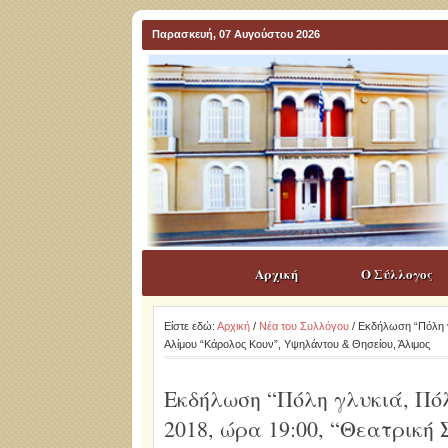
Παρασκευή, 07 Αυγούστου 2026
Αρχική
Ο Σύλλογος
Είστε εδώ:
Αρχική
/
Νέα του Συλλόγου
/ Εκδήλωση “Πόλη γ
Αλίμου “Κάρολος Κουν”, Υψηλάντου & Θησείου, Άλιμος
Εκδήλωση “Πόλη γλυκιά, Πόλ
2018, ώρα 19:00, “Θεατρική