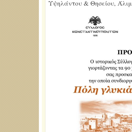
Υψηλάντου & Θησείου, Άλιμ