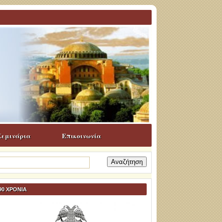
Σεμινάρια
Επικοινωνία
ναζήτηση
α:
90 ΧΡΟΝΙΑ