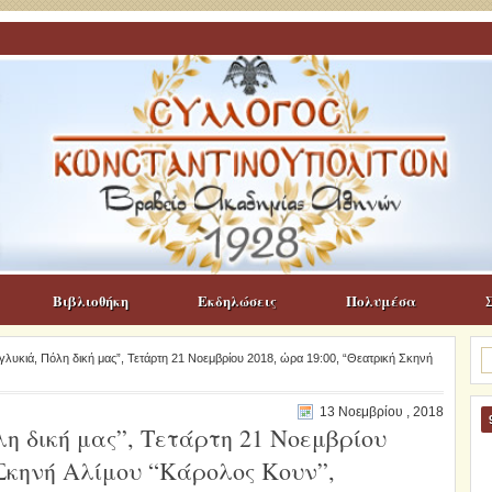
Βιβλιοθήκη
Εκδηλώσεις
Πολυμέσα
Α
λυκιά, Πόλη δική μας”, Τετάρτη 21 Νοεμβρίου 2018, ώρα 19:00, “Θεατρική Σκηνή
γι
13 Νοεμβρίου , 2018
η δική μας”, Τετάρτη 21 Νοεμβρίου
 Σκηνή Αλίμου “Κάρολος Κουν”,