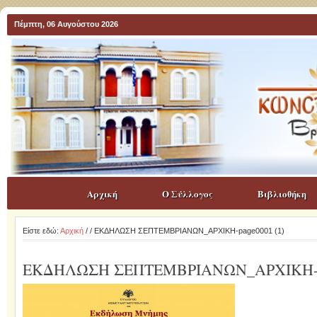
Πέμπτη, 06 Αυγούστου 2026
Αρχική
Ο Σύλλογος
Βιβλιοθήκη
Είστε εδώ:
Αρχική
/
/ ΕΚΔΗΛΩΣΗ ΣΕΠΤΕΜΒΡΙΑΝΩΝ_ΑΡΧΙΚΗ-page0001 (1)
ΕΚΔΗΛΩΣΗ ΣΕΠΤΕΜΒΡΙΑΝΩΝ_ΑΡΧΙΚΗ-pa