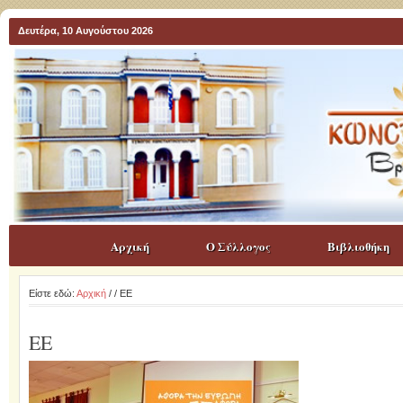
Δευτέρα, 10 Αυγούστου 2026
Αρχική
Ο Σύλλογος
Βιβλιοθήκη
Είστε εδώ:
Αρχική
/
/ EE
EE