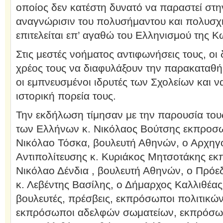
οποίος δεν κατέστη δυνατό να παραστεί στη
αναγνώρισιν του πολυσήμαντου και πολυσχι
επιτελείται επ’ αγαθώ του Ελληνισμού της 
Στις μεστές νοήματος αντιφωνήσεις τους, οι
χρέος τους να διαφυλάξουν την παρακαταθ
οι εμπνευσμένοι ιδρυτές των Σχολείων και ν
ιστορική πορεία τους.
Την εκδήλωση τίμησαν με την παρουσία του
των Ελλήνων κ. Νικόλαος Βούτσης εκπροσω
Νικόλαο Τόσκα, βουλευτή Αθηνών, ο Αρχηγό
Αντιπολίτευσης κ. Κυριάκος Μητσοτάκης ε
Νικόλαο Δένδια , βουλευτή Αθηνών, ο Πρό
κ. Λεβέντης Βασίλης, ο Δήμαρχος Καλλιθέας
βουλευτές, πρέσβεις, εκπρόσωποι πολιτικώ
εκπρόσωποι αδελφών σωματείων, εκπρόσω