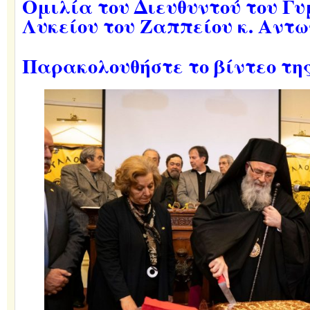
Ομιλία του Διευθυντού του Γυ
Λυκείου του Ζαππείου κ. Αντ
Παρακολουθήστε το βίντεο της