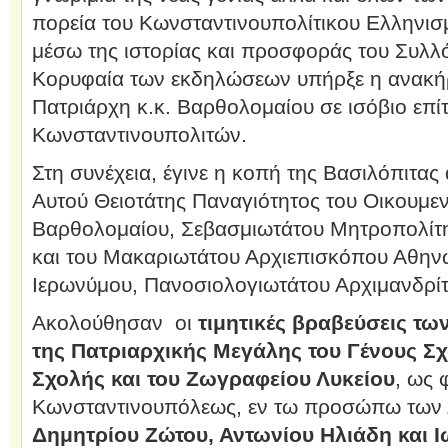
πορεία του Κωνσταντινουπολίτικου Ελληνισμ
μέσω της ιστορίας και προσφοράς του Συλλ
Κορυφαία των εκδηλώσεων υπήρξε η ανακήρ
Πατριάρχη κ.κ. Βαρθολομαίου σε ισόβιο επί
Κωνσταντινουπολιτών.
Στη συνέχεια, έγινε η κοπή της Βασιλόπιτα
Αυτού Θειοτάτης Παναγιότητος του Οικουμεν
Βαρθολομαίου, Σεβασμιωτάτου Μητροπολίτη
και του Μακαριωτάτου Αρχιεπισκόπου Αθην
Ιερωνύμου, Πανοσιολογιωτάτου Αρχιμανδρίτ
Ακολούθησαν οι
τιμητικές βραβεύσεις τω
της Πατριαρχικής Μεγάλης του Γένους Σ
Σχολής και του Ζωγραφείου Λυκείου
, ως 
Κωνσταντινουπόλεως, εν τω προσώπω των 
Δημητρίου Ζώτου, Αντωνίου Ηλιάδη και 