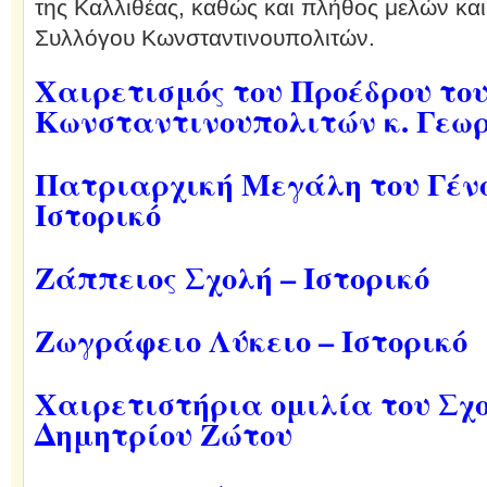
της Καλλιθέας, καθώς και πλήθος μελών και
Συλλόγου Κωνσταντινουπολιτών.
Χαιρετισμός του Προέδρου το
Κωνσταντινουπολιτών κ. Γεω
Πατριαρχική Μεγάλη του Γένο
Ιστορικό
Ζάππειος Σχολή – Ιστορικό
Ζωγράφειο Λύκειο – Ιστορικό
Χαιρετιστήρια ομιλία του Σχ
Δημητρίου Ζώτου