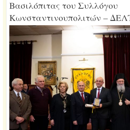
Βασιλόπιτας του Συλλόγου
Κωνσταντινουπολιτών – ΔΕ