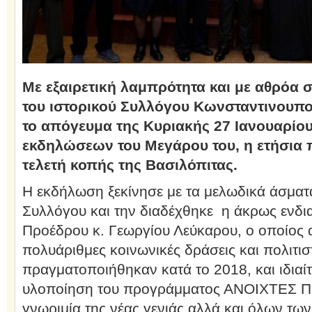
Με εξαιρετική λαμπρότητα και με αθρόα 
του ιστορικού Συλλόγου Κωνσταντινουπ
το απόγευμα της Κυριακής 27 Ιανουαρίου
εκδηλώσεων του Μεγάρου του, η ετήσια 
τελετή κοπής της Βασιλόπιτας.
Η εκδήλωση ξεκίνησε με τα μελωδικά άσματ
Συλλόγου και την διαδέχθηκε η άκρως ενδι
Προέδρου κ. Γεωργίου Λεύκαρου, ο οποίος 
πολυάριθμες κοινωνικές δράσεις και πολιτισ
πραγματοποιήθηκαν κατά το 2018, και ιδιαί
υλοποίηση του προγράμματος ΑΝΟΙΧΤΕΣ Π
γνωριμία της νέας γενιάς αλλά και όλων τω