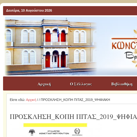
Δευτέρα, 10 Αυγούστου 2026
Αρχική
Ο Σύλλογος
Βιβλιοθήκη
Είστε εδώ:
Αρχική
/
/ ΠΡΟΣΚΛΗΣΗ_ΚΟΠΗ ΠΙΤΑΣ_2019_ΨΗΦΙΑΚΗ
ΠΡΟΣΚΛΗΣΗ_ΚΟΠΗ ΠΙΤΑΣ_2019_ΨΗΦΙ