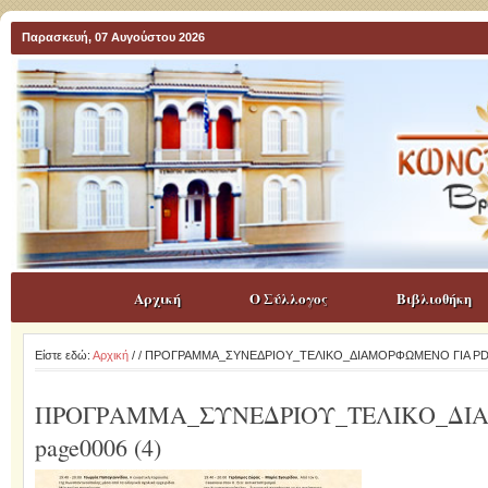
Παρασκευή, 07 Αυγούστου 2026
Αρχική
Ο Σύλλογος
Βιβλιοθήκη
Είστε εδώ:
Αρχική
/
/ ΠΡΟΓΡΑΜΜΑ_ΣΥΝΕΔΡΙΟΥ_ΤΕΛΙΚΟ_ΔΙΑΜΟΡΦΩΜΕΝΟ ΓΙΑ PDF-
ΠΡΟΓΡΑΜΜΑ_ΣΥΝΕΔΡΙΟΥ_ΤΕΛΙΚΟ_ΔΙΑ
page0006 (4)