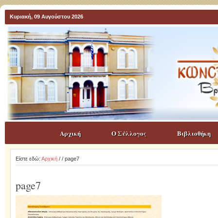
Κυριακή, 09 Αυγούστου 2026
Αρχική
Ο Σύλλογος
Βιβλιοθήκη
Είστε εδώ:
Αρχική
/
/ page7
page7