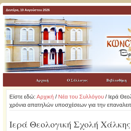
Δευτέρα, 10 Αυγούστου 2026
Αρχική
Ο Σύλλογος
Βιβλιοθήκη
Είστε εδώ:
Αρχική
/
Νέα του Συλλόγου
/ Ιερά Θεο
χρόνια απατηλών υποσχέσεων για την επαναλειτ
Ιερά Θεολογική Σχολή Χάλκης 