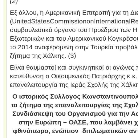
(2)
Εξ άλλου, η Αμερικανική Επιτροπή για τη Δ
(UnitedStatesCommissiononInternationalR
συμβουλευτικό όργανο του Προέδρου των 
Εξωτερικών και του Αμερικανικού Κογκρέσο
το 2014 αναφερόμενη στην Τουρκία προβάλλ
ζήτημα της Χάλκης. (3)
Είναι θαυμαστοί και συγκινητικοί οι αγώνες
κατεύθυνση ο Οικουμενικός Πατριάρχης κ.κ.
επαναλειτουργία της Ιεράς Σχολής της Χάλκ
Ο ιστορικός Σύλλογος Κωνσταντινουπολι
το ζήτημα της επαναλειτουργίας της Σχο
Συνδιάσκεψη του Οργανισμού για την Ασ
στην Ευρώπη – ΟΑΣΕ, που λαμβάνει 
φθινόπωρο, ενώπιον διπλωματικών αν