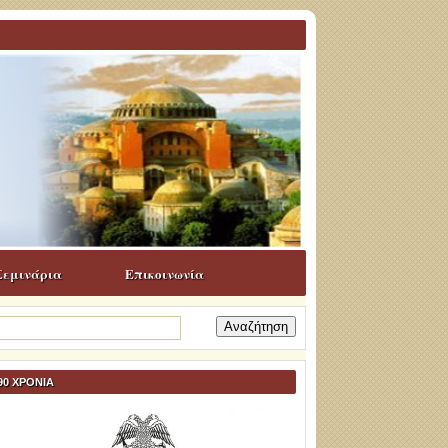
Σεμινάρια
Επικοινωνία
ναζήτηση
α:
90 ΧΡΟΝΙΑ