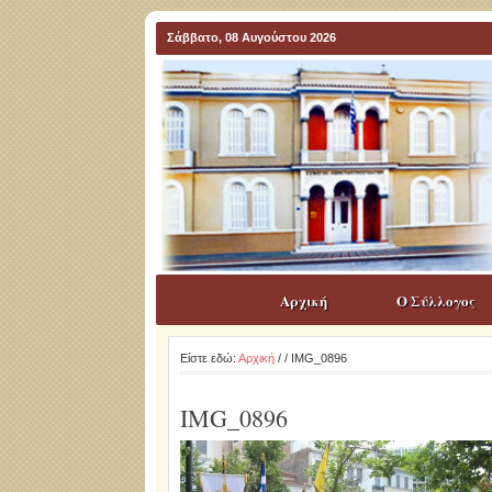
Σάββατο, 08 Αυγούστου 2026
Αρχική
Ο Σύλλογος
Είστε εδώ:
Αρχική
/
/ IMG_0896
IMG_0896