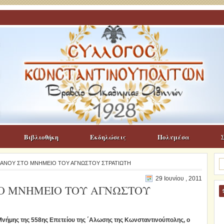
Βιβλιοθήκη
Εκδηλώσεις
Πολυμέσα
Α
ΦΑΝΟΥ ΣΤΟ ΜΝΗΜΕΙΟ ΤΟΥ ΑΓΝΩΣΤΟΥ ΣΤΡΑΤΙΩΤΗ
γι
29 Ιουνίου , 2011
Ο ΜΝΗΜΕΙΟ ΤΟΥ ΑΓΝΩΣΤΟΥ
 Μνήμης της 558ης Επετείου της ΄Αλωσης της Κωνσταντινούπολης, ο