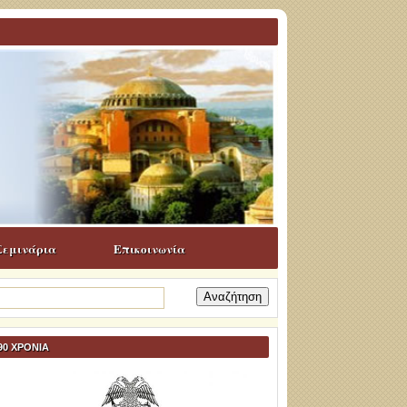
Σεμινάρια
Επικοινωνία
ναζήτηση
α:
90 ΧΡΟΝΙΑ