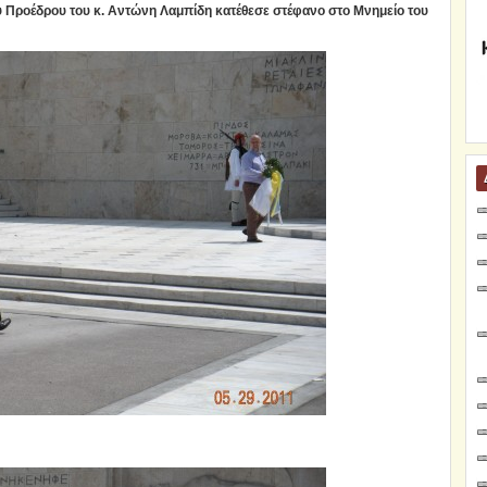
 Προέδρου του κ. Αντώνη Λαμπίδη κατέθεσε στέφανο στο Μνημείο του