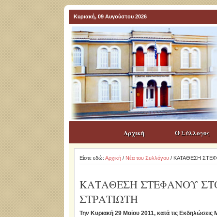
Κυριακή, 09 Αυγούστου 2026
Αρχική
Ο Σύλλογος
Είστε εδώ:
Αρχική
/
Νέα του Συλλόγου
/ ΚΑΤΑΘΕΣΗ ΣΤΕ
ΚΑΤΑΘΕΣΗ ΣΤΕΦΑΝΟΥ ΣΤ
ΣΤΡΑΤΙΩΤΗ
Την Κυριακή 29 Μαΐου 2011, κατά τις Εκδηλώσεις