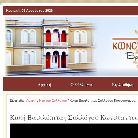
Κυριακή, 09 Αυγούστου 2026
Αρχική
Ο Σύλλογος
Βιβλιοθήκη
Είστε εδώ:
Αρχική
/
Νέα του Συλλόγου
/ Κοπή Βασιλόπιτας Συλλόγου Κωνσταντινουπ
Κοπή Βασιλόπιτας Συλλόγου Κωνσταντιν