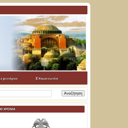
Σεμινάρια
Επικοινωνία
ναζήτηση
α:
90 ΧΡΟΝΙΑ