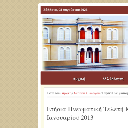
Σάββατο, 08 Αυγούστου 2026
Αρχική
Ο Σύλλογος
Είστε εδώ:
Αρχική
/
Νέα του Συλλόγου
/ Ετήσια Πνευματική
Ετήσια Πνευματική Τελετή Κ
Ιανουαρίου 2013