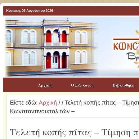
Κυριακή, 09 Αυγούστου 2026
Αρχική
Ο Σύλλογος
Βιβλιοθήκη
Είστε εδώ:
Αρχική
/
/ Τελετή κοπής πίτας – Τίμ
Κωνσταντινουπολιτών –
Τελετή κοπής πίτας – Τίμηση 