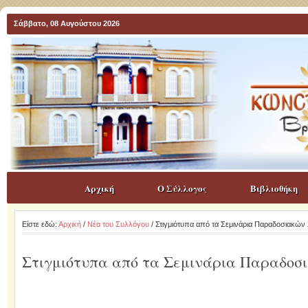
Σάββατο, 08 Αυγούστου 2026
Αρχική
Ο Σύλλογος
Βιβλιοθήκη
Είστε εδώ:
Αρχική
/
Νέα του Συλλόγου
/ Στιγμιότυπα από τα Σεμινάρια Παραδοσιακώ
Στιγμιότυπα από τα Σεμινάρια Παραδοσ