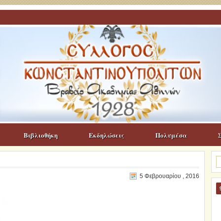
Βιβλιοθήκη
Εκδηλώσεις
Πολυμέσα
Α
γι
5 Φεβρουαρίου , 2016