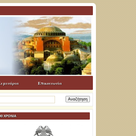
Σεμινάρια
Επικοινωνία
ναζήτηση
α:
90 ΧΡΟΝΙΑ