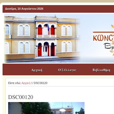
Δευτέρα, 10 Αυγούστου 2026
Αρχική
Ο Σύλλογος
Βιβλιοθήκη
Είστε εδώ:
Αρχική
/
/ DSC00120
DSC00120