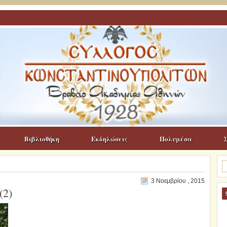
Βιβλιοθήκη
Εκδηλώσεις
Πολυμέσα
Α
γι
3 Νοεμβρίου , 2015
(2)