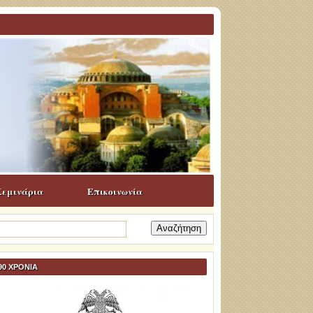
Σεμινάρια
Επικοινωνία
ναζήτηση
α:
90 ΧΡΟΝΙΑ