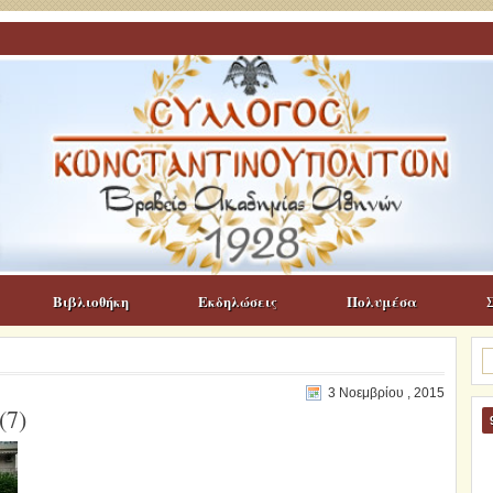
Βιβλιοθήκη
Εκδηλώσεις
Πολυμέσα
Α
γι
3 Νοεμβρίου , 2015
(7)