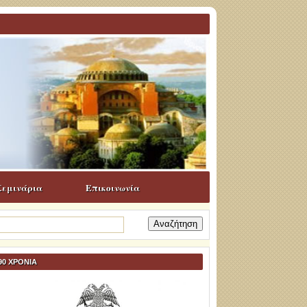
Σεμινάρια
Επικοινωνία
ναζήτηση
α:
90 ΧΡΟΝΙΑ