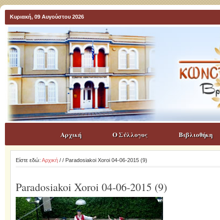
Κυριακή, 09 Αυγούστου 2026
Αρχική
Ο Σύλλογος
Βιβλιοθήκη
Είστε εδώ:
Αρχική
/
/ Paradosiakoi Xoroi 04-06-2015 (9)
Paradosiakoi Xoroi 04-06-2015 (9)