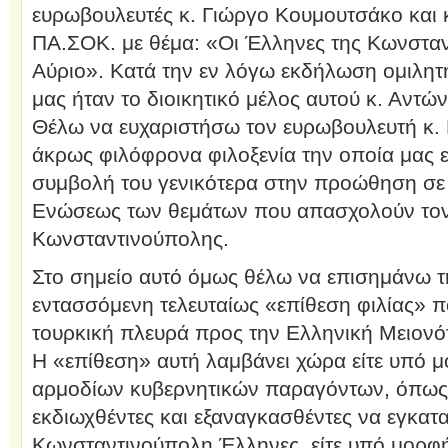
ευρωβουλευτές κ. Γιώργο Κουμουτσάκο και
ΠΑ.ΣΟΚ. με θέμα: «Οι Έλληνες της Κωνστα
Αύριο». Κατά την εν λόγω εκδήλωση ομιλητ
μας ήταν το διοικητικό μέλος αυτού κ. Αντώ
Θέλω να ευχαριστήσω τον ευρωβουλευτή κ. 
άκρως φιλόφρονα φιλοξενία την οποία μας ε
συμβολή του γενικότερα στην προώθηση σε
Ενώσεως των θεμάτων που απασχολούν τον
Κωνσταντινούπολης.
Στο σημείο αυτό όμως θέλω να επισημάνω 
εντασσόμενη τελευταίως «επίθεση φιλίας» 
τουρκική πλευρά προς την Ελληνική Μειονό
Η «επίθεση» αυτή λαμβάνει χώρα είτε υπό
αρμοδίων κυβερνητικών παραγόντων, όπως 
εκδιωχθέντες και εξαναγκασθέντες να εγκατ
Κωνσταντινούπολη Έλληνες, είτε υπό μορφή