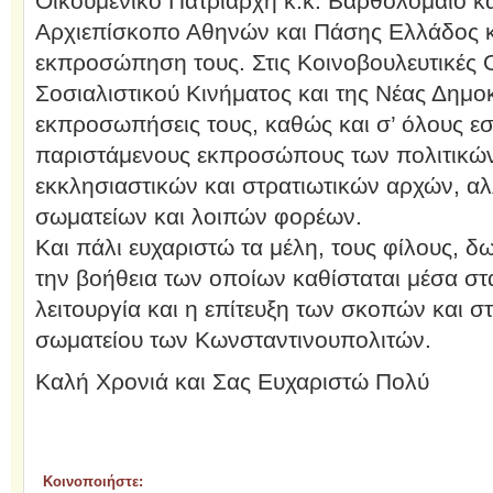
Οικουμενικό Πατριάρχη κ.κ. Βαρθολομαίο κ
Αρχιεπίσκοπο Αθηνών και Πάσης Ελλάδος κ.
εκπροσώπηση τους. Στις Κοινοβουλευτικές 
Σοσιαλιστικού Κινήματος και της Νέας Δημοκ
εκπροσωπήσεις τους, καθώς και σ’ όλους εσ
παριστάμενους εκπροσώπους των πολιτικών
εκκλησιαστικών και στρατιωτικών αρχών, α
σωματείων και λοιπών φορέων.
Και πάλι ευχαριστώ τα μέλη, τους φίλους, δ
την βοήθεια των οποίων καθίσταται μέσα στα
λειτουργία και η επίτευξη των σκοπών και σ
σωματείου των Κωνσταντινουπολιτών.
Καλή Χρονιά και Σας Ευχαριστώ Πολύ
Κοινοποιήστε: