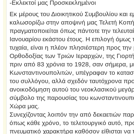
-Εκλεκτοί μας Προσκεκλημένοι
Εκ μέρους του Διοικητικού Συμβουλίου και
καλωσορίζω στην αποψινή μας Τελετή Κοπής
πραγματοποιείται όπως πάντοτε την τελευτα
Ιανουαρίου εκάστου έτους.
Η επιλογή όμως 
τυχαία, είναι η πλέον πλησιέστερη προς την
Ορθοδοξίας των Τριών Ιεραρχών, της Γιορ
πριν από 83 χρόνια το 1928, σαν σήμερα, μ
Κωνσταντινουπολιτών, υπέγραφαν το καταστ
του συλλόγου, αλλά σχεδόν ταυτόχρονα προ
ανοικοδόμηση αυτού του νεοκλασικού μεγάρ
σύμβολο της παρουσίας του κωνσταντινουπο
Χώρα μας.
Συνεχίζοντας λοιπόν την από δεκαετιών πα
όπως κάθε χρόνο, το τελετουργικό αυτό, π
πνευματικό χαρακτήρα καθόσον είθισται να 