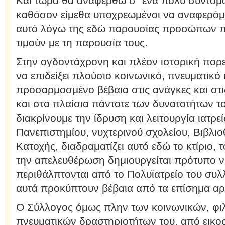
Και τώρα θα αναφερθώ σ΄ ένα πολύ σύντομο
καθόσον είμεθα υποχρεωμένοι να αναφερόμε
αυτό λόγω της εδώ παρουσίας προσώπων π
τιμούν με τη παρουσία τους.
Στην ογδοντάχρονη και πλέον ιστορική πορεί
να επιδείξει πλούσιο κοινωνικό, πνευματικό 
προσαρμοσμένο βέβαια στις ανάγκες και στι
και στα πλαίσια πάντοτε των δυνατοτήτων τ
διακρίνουμε την ίδρυση και λειτουργία ιατρε
Πανεπιστημίου, νυχτερινού σχολείου, Βιβλιο
Κατοχής, διαδραματίζει αυτό εδώ το κτίριο,
την απελευθέρωση δημιουργείται πρότυπο 
περιθάλπτονται από το Πολυϊατρείο του συλ
αυτά προκύπτουν βέβαια από τα επίσημα αρ
Ο Σύλλογος όμως πλην των κοινωνικών, φι
πνευματικών δραστηριοτήτων του, από εικοσ