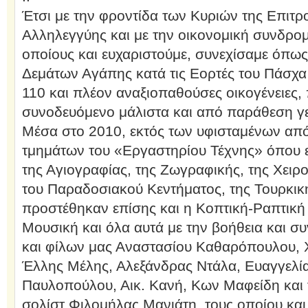
Έτσι με την φροντίδα των Κυριών της Επιτ
Αλληλεγγύης και με την οικονομική συνδρομ
οποίους και ευχαριστούμε, συνεχίσαμε όπως
Δεμάτων Αγάπης κατά τις Εορτές του Πάσχα
110 και πλέον αναξιοπαθούσες οικογένειες,
συνοδευόμενο μάλιστα και από παράθεση γ
Μέσα στο 2010, εκτός των υφισταμένων από
τμημάτων του «Εργαστηρίου Τέχνης» όπου ε
της Αγιογραφίας, της Ζωγραφικής, της Χειρο
του Παραδοσιακού Κεντήματος, της Τουρκικ
προστέθηκαν επίσης και η Κοπτική-Ραπτική 
Μουσική και όλα αυτά με την βοήθεια και 
και φίλων μας Αναστασίου Καθαρόπουλου, 
Έλλης Μέλης, Αλεξάνδρας Ντάλα, Ευαγγελία
Παυλοπούλου, Αικ. Κανή, Κων Μαφείδη και 
σολίστ Φιλομήλας Μανιάτη, τους οποίου και