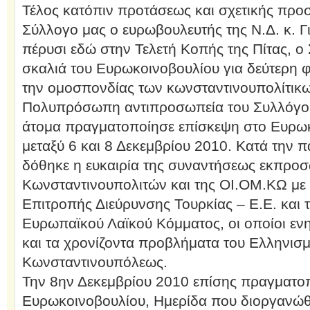
Τέλος κατόπιν προτάσεως και σχετικής πρ
Σύλλογο μας ο ευρωβουλευτής της Ν.Δ. κ. 
πέρυσι εδώ στην Τελετή Κοπής της Πίτας, ο
σκαλιά του Ευρωκοινοβουλίου για δεύτερη φ
την ομοσπονδίας των κωνσταντινουπολίτικ
Πολυπρόσωπη αντιπροσωπεία του Συλλόγου
άτομα πραγματοποίησε επίσκεψη στο Ευρωκ
μεταξύ 6 και 8 Δεκεμβρίου 2010. Κατά την 
δόθηκε η ευκαιρία της συναντήσεως εκπρο
Κωνσταντινουπολιτών και της ΟΙ.ΟΜ.ΚΩ με 
Επιτροπής Διεύρυνσης Τουρκίας – Ε.Ε. και
Ευρωπαϊκού Λαϊκού Κόμματος, οι οποίοι ενη
και τα χρονίζοντα προβλήματα του Ελληνισμ
Κωνσταντινουπόλεως.
Την 8ην Δεκεμβρίου 2010 επίσης πραγματοπ
Ευρωκοινοβουλίου, Ημερίδα που διοργανώθ