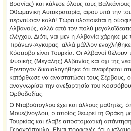
Βοσνίας) και κάλεσε όλους τους Βαλκάνιους
Οθωμανική Αυτοκρατορία, αφού υπό την το
περνούσαν καλά! Τώρα υλοποιείται η σύσφι
Αλβανούς, αλλά από τον πολύ μεγαλοϊδεατι
ελέγχου. Διότι, ναι μεν η Αλβανία χάρηκε με
Τιράνων-Άγκυρας, αλλά μάλλον ενοχλήθηκε 
Κόσσοβο είναι Τουρκία. Οι Αλβανοί θέλουν
Φυσικής (Μεγάλης) Αλβανίας και όχι της νέ
Ερντογάν δικαιολογήθηκε ότι αναφέρεται στ
κατόρθωσε να αναστατώσει τους Σέρβους, οι
αναγνωρίσει την ανεξαρτησία του Κοσσόβου,
Ορθοδοξίας.
Ο Νταβούτογλου έχει και άλλους μαθητές, 
Μουεζίνογλου, ο οποίος θεωρεί τη Θράκη μα
Τουρκίας και έλαβε αποστομωτική απάντηση
Γεροντόπουλο. Είναι προφανές ότι η ισλαμ