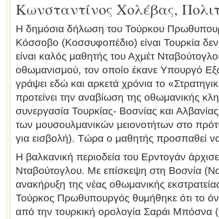
Κωνσταντίνος Χολέβας, Πολιτ
Η δημόσια δήλωση του Τούρκου Πρωθυπουρ
Κόσσοβο (Κοσσυφοπέδιο) είναι Τουρκία δεν 
είναι καλός μαθητής του Αχμέτ Νταβούτογλο
οθωμανισμού, τον οποίο έκανε Υπουργό Εξω
γράψει εδώ και αρκετά χρόνια το «Στρατηγι
προτείνει την αναβίωση της οθωμανικής κλη
συνεργασία Τουρκίας- Βοσνίας και Αλβανίας
των μουσουλμανικών μειονοτήτων στο πρότ
για εισβολή). Τώρα ο μαθητής προσπαθεί να
Η βαλκανική περιοδεία του Ερντογάν άρχισε
Νταβούτογλου. Με επίσκεψη στη Βοσνία (Νο
ανακήρυξη της νέας οθωμανικής εκστρατεία
Τούρκος Πρωθυπουργός θυμήθηκε ότι το όν
από την τουρκική ορολογία Σαράι Μπόσνα (