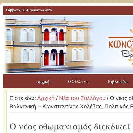
Σάββατο, 08 Αυγούστου 2026
Αρχική
Ο Σύλλογος
Βιβλιοθήκη
Είστε εδώ:
Αρχική
/
Νέα του Συλλόγου
/ Ο νέος ο
Βαλκανική – Κωνσταντίνος Χολέβας, Πολιτικός
Ο νέος οθωμανισμός διεκδικεί