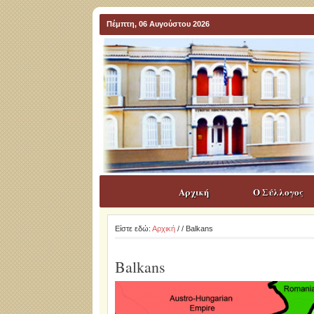
Πέμπτη, 06 Αυγούστου 2026
Αρχική
Ο Σύλλογος
Είστε εδώ:
Αρχική
/
/ Balkans
Balkans