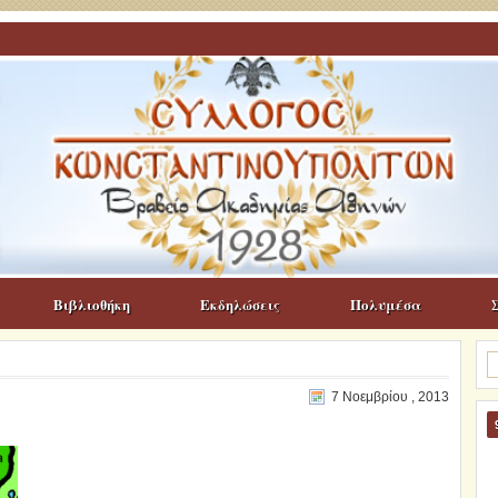
Βιβλιοθήκη
Εκδηλώσεις
Πολυμέσα
Α
γι
7 Νοεμβρίου , 2013