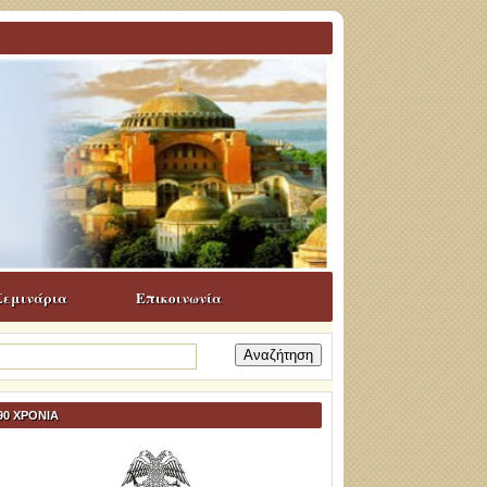
Σεμινάρια
Επικοινωνία
ναζήτηση
α:
90 ΧΡΟΝΙΑ