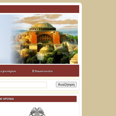
Σεμινάρια
Επικοινωνία
ναζήτηση
α:
90 ΧΡΟΝΙΑ