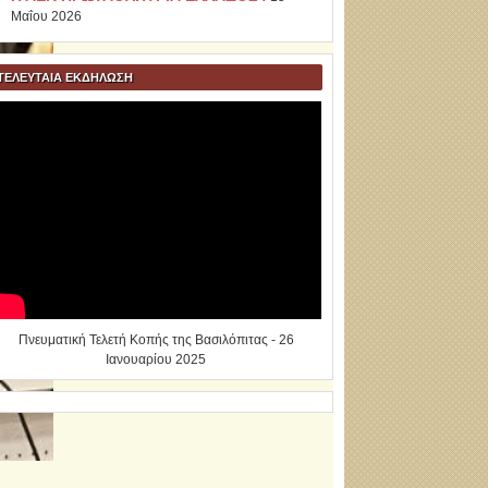
Μαΐου 2026
ΤΕΛΕΥΤΑΙΑ ΕΚΔΗΛΩΣΗ
Πνευματική Τελετή Κοπής της Βασιλόπιτας - 26
Ιανουαρίου 2025