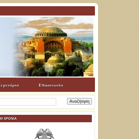
Σεμινάρια
Επικοινωνία
ναζήτηση
α:
90 ΧΡΟΝΙΑ