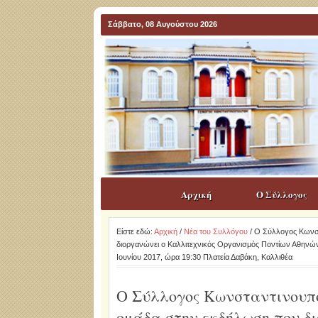
Σάββατο, 08 Αυγούστου 2026
Αρχική
Ο Σύλλογος
Είστε εδώ:
Αρχική
/
Νέα του Συλλόγου
/ Ο Σύλλογος Κωνστ
διοργανώνει ο Καλλιτεχνικός Οργανισμός Ποντίων Αθηνών
Ιουνίου 2017, ώρα 19:30 Πλατεία Δαβάκη, Καλλιθέα
Ο Σύλλογος Κωνσταντινουπο
ομάδα στην εκδήλωση που δ