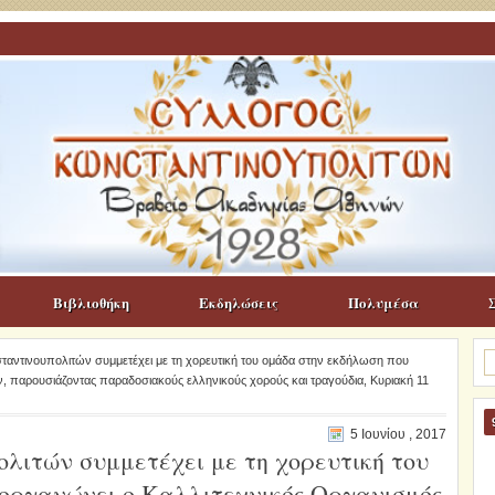
Βιβλιοθήκη
Εκδηλώσεις
Πολυμέσα
Α
αντινουπολιτών συμμετέχει με τη χορευτική του ομάδα στην εκδήλωση που
γι
, παρουσιάζοντας παραδοσιακούς ελληνικούς χορούς και τραγούδια, Κυριακή 11
5 Ιουνίου , 2017
λιτών συμμετέχει με τη χορευτική του
ιοργανώνει ο Καλλιτεχνικός Οργανισμός