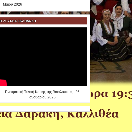
Μαΐου 2026
ΤΕΛΕΥΤΑΙΑ ΕΚΔΗΛΩΣΗ
Πνευματική Τελετή Κοπής της Βασιλόπιτας - 26
Ιανουαρίου 2025