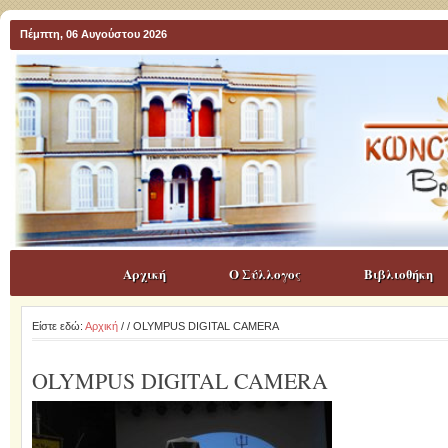
Πέμπτη, 06 Αυγούστου 2026
Αρχική
Ο Σύλλογος
Βιβλιοθήκη
Είστε εδώ:
Αρχική
/
/ OLYMPUS DIGITAL CAMERA
OLYMPUS DIGITAL CAMERA