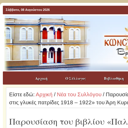
Σάββατο, 08 Αυγούστου 2026
Αρχική
Ο Σύλλογος
Βιβλιοθήκη
Είστε εδώ:
Αρχική
/
Νέα του Συλλόγου
/ Παρουσί
στις γλυκές πατρίδες 1918 – 1922» του Άρη Κυρ
Παρουσίαση του βιβλίου «Παλ