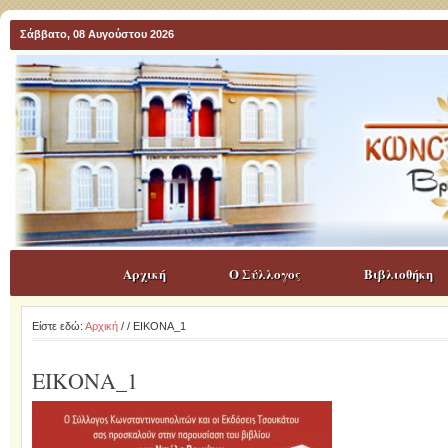
Σάββατο, 08 Αυγούστου 2026
Αρχική
Ο Σύλλογος
Βιβλιοθήκη
Είστε εδώ:
Αρχική
/
/ ΕΙΚΟΝΑ_1
ΕΙΚΟΝΑ_1