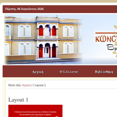
Πέμπτη, 06 Αυγούστου 2026
Αρχική
Ο Σύλλογος
Βιβλιοθήκη
Είστε εδώ:
Αρχική
/
/ Layout 1
Layout 1