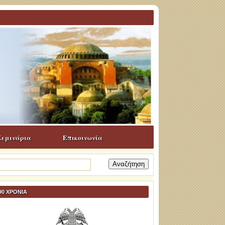
Σεμινάρια
Επικοινωνία
ναζήτηση
α:
90 ΧΡΟΝΙΑ