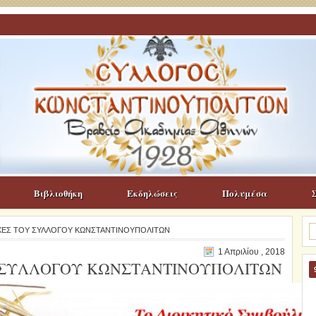
Βιβλιοθήκη
Εκδηλώσεις
Πολυμέσα
Α
ΥΧΕΣ ΤΟΥ ΣΥΛΛΟΓΟΥ ΚΩΝΣΤΑΝΤΙΝΟΥΠΟΛΙΤΩΝ
γι
1 Απριλίου , 2018
 ΣΥΛΛΟΓΟΥ ΚΩΝΣΤΑΝΤΙΝΟΥΠΟΛΙΤΩΝ