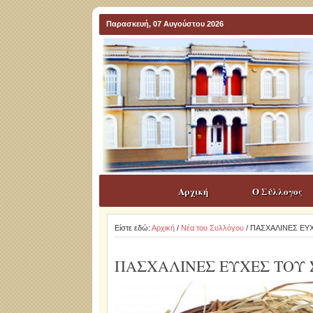
Παρασκευή, 07 Αυγούστου 2026
Αρχική
Ο Σύλλογος
Είστε εδώ:
Αρχική
/
Νέα του Συλλόγου
/ ΠΑΣΧΑΛΙΝΕΣ Ε
ΠΑΣΧΑΛΙΝΕΣ ΕΥΧΕΣ ΤΟΥ