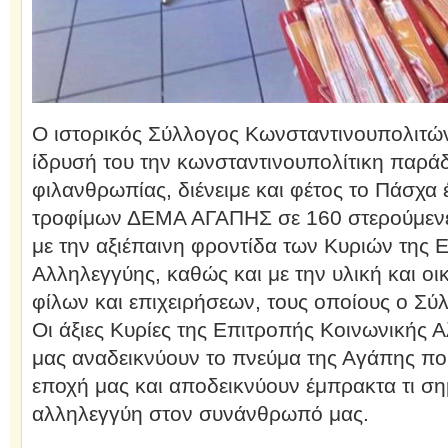
Ο ιστορικός Σύλλογος Κωνσταντινουπολιτώ
ίδρυσή του την κωνσταντινουπολίτικη παράδ
φιλανθρωπίας, διένειμε και φέτος το Πάσχα 
τροφίμων ΔΕΜΑ ΑΓΑΠΗΣ σε 160 στερούμενες 
με την αξιέπαινη φροντίδα των Κυριών της 
Αλληλεγγύης, καθώς και με την υλική και οι
φίλων και επιχειρήσεων, τους οποίους ο Σύ
Οι άξιες Κυρίες της Επιτροπής Κοινωνικής 
μας αναδεικνύουν το πνεύμα της Αγάπης που
εποχή μας και αποδεικνύουν έμπρακτα τι σ
αλληλεγγύη στον συνάνθρωπό μας.