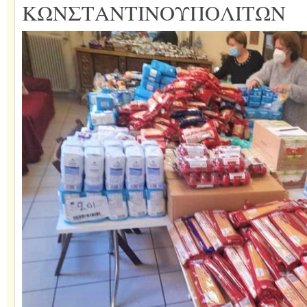
ΚΩΝΣΤΑΝΤΙΝΟΥΠΟΛΙΤΩΝ