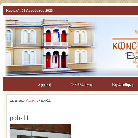
Κυριακή, 09 Αυγούστου 2026
Αρχική
Ο Σύλλογος
Βιβλιοθήκη
Είστε εδώ:
Αρχική
/
/ poli-11
poli-11