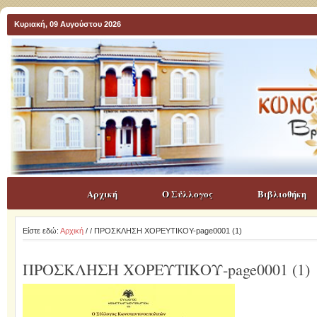
Κυριακή, 09 Αυγούστου 2026
Αρχική
Ο Σύλλογος
Βιβλιοθήκη
Είστε εδώ:
Αρχική
/
/ ΠΡΟΣΚΛΗΣΗ ΧΟΡΕΥΤΙΚΟΥ-page0001 (1)
ΠΡΟΣΚΛΗΣΗ ΧΟΡΕΥΤΙΚΟΥ-page0001 (1)