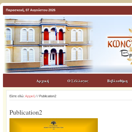
Παρασκευή, 07 Αυγούστου 2026
Αρχική
Ο Σύλλογος
Βιβλιοθήκη
Είστε εδώ:
Αρχική
/
/ Publication2
Publication2